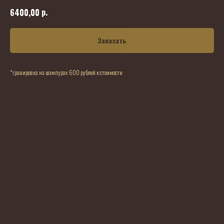
р.
6400,00
Заказать
*гравировка на шампурах 600 рублей к стоимости