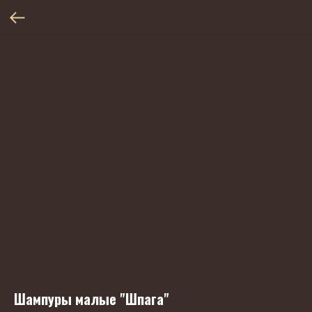
Шампуры малые "Шпага"