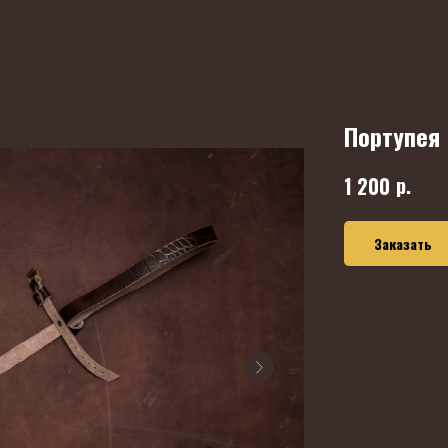
Портупея
р.
1 200
Заказать