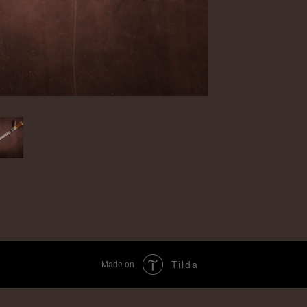
Tilda
Made on